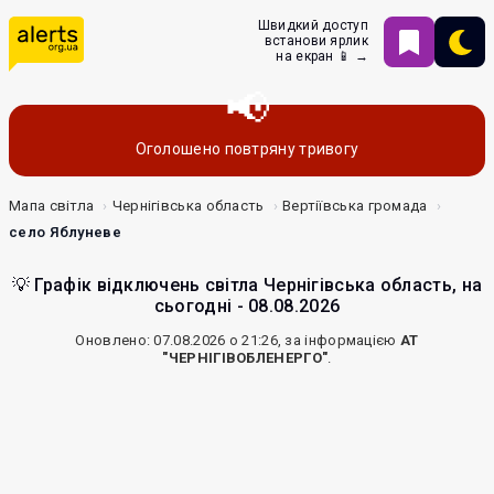
Швидкий доступ
встанови ярлик
на екран 📱 →
Оголошено повтряну тривогу
Мапа світла
Чернігівська область
Вертіївська громада
село Яблуневе
💡 Графік відключень світла Чернігівська область, на
сьогодні - 08.08.2026
Оновлено: 07.08.2026 о 21:26, за інформацією
АТ
"ЧЕРНІГІВОБЛЕНЕРГО"
.