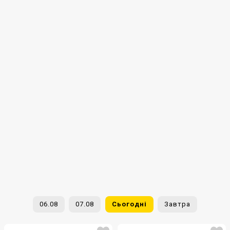
06.08
07.08
Сьогодні
Завтра