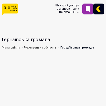
Швидкий доступ
встанови ярлик
на екран 📱 →
Герцаївська громада
Мапа світла
Чернівецька область
Герцаївська громада