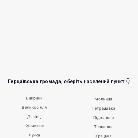
Герцаївська громада
, оберіть населений пункт 👇
Байраки
Молниця
Великосілля
Петрашівка
Дяківці
Підвальне
Куликівка
Тернавка
Лунка
Хряцька