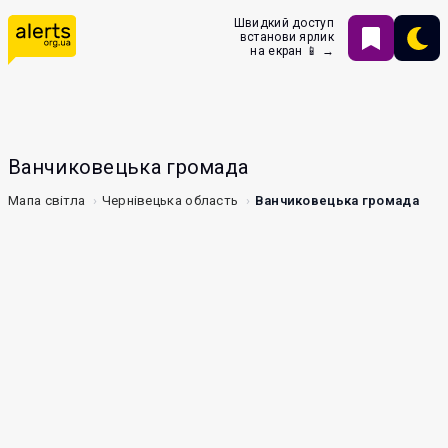
Швидкий доступ
встанови ярлик
на екран 📱 →
Ванчиковецька громада
Мапа світла
Чернівецька область
Ванчиковецька громада