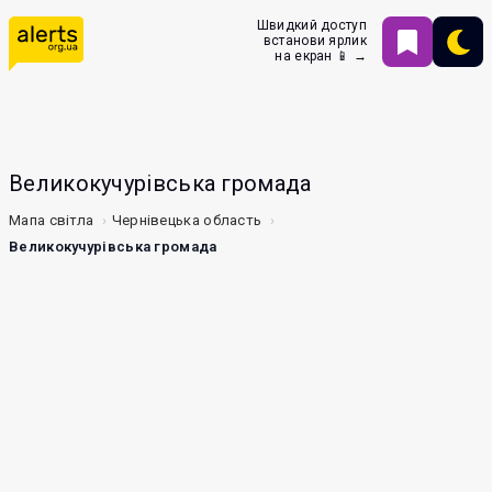
Швидкий доступ
встанови ярлик
на екран 📱 →
Великокучурівська громада
Мапа світла
Чернівецька область
Великокучурівська громада