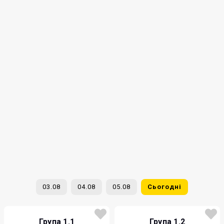
03.08
04.08
05.08
Сьогодні
Група 1.1
Група 1.2