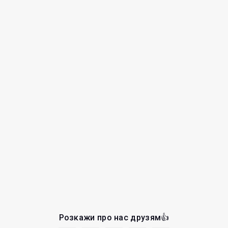
Розкажи про нас друзям👍