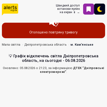
Швидкий доступ
встанови ярлик
на екран 📱 →
Оголошено повтряну тривогу
Мапа світла
Дніпропетровська область
м. Кам'янське
💡 Графік відключень світла Дніпропетровська
область, на сьогодні - 06.08.2026
Оновлено: 05.08.2026 о 21:23, за інформацією
ДТЕК “Дніпровські
електромережі”
.