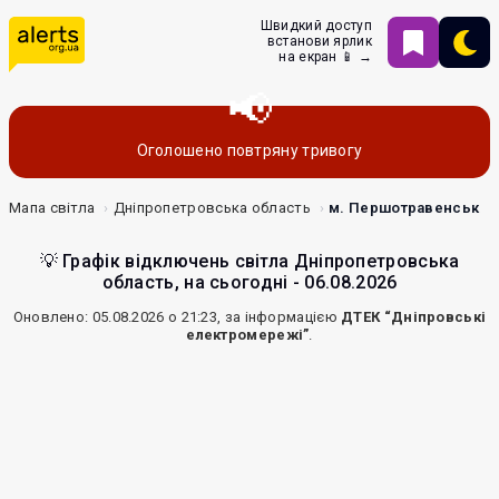
Швидкий доступ
встанови ярлик
на екран 📱 →
Оголошено повтряну тривогу
Мапа світла
Дніпропетровська область
м. Першотравенськ
💡 Графік відключень світла Дніпропетровська
область, на сьогодні - 06.08.2026
Оновлено: 05.08.2026 о 21:23, за інформацією
ДТЕК “Дніпровські
електромережі”
.