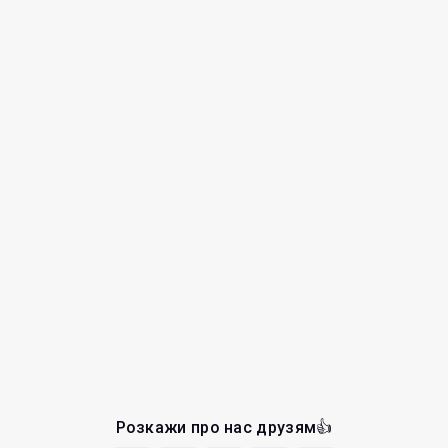
Розкажи про нас друзям👍