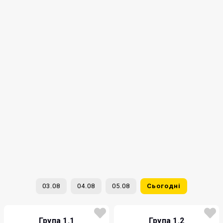
03.08
04.08
05.08
Сьогодні
Група 1.1
Група 1.2