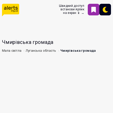
Швидкий доступ
встанови ярлик
на екран 📱 →
Чмирівська громада
Мапа світла
Луганська область
Чмирівська громада