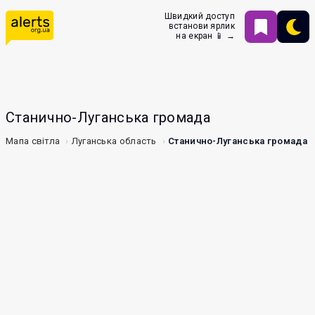
Швидкий доступ
встанови ярлик
на екран 📱 →
Станично-Луганська громада
Мапа світла
Луганська область
Станично-Луганська громада