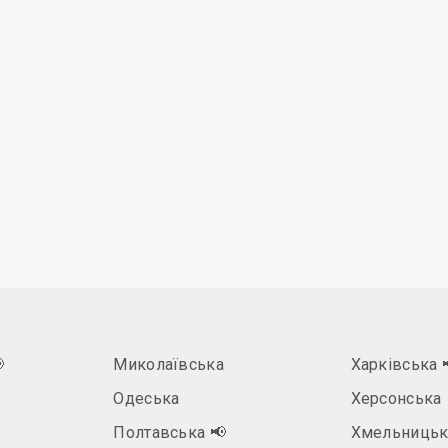

Миколаївська
Харківська
Одеська
Херсонська
Полтавська
📢
Хмельницьк