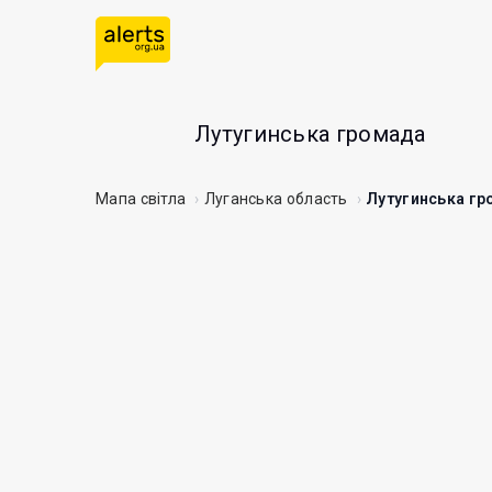
Лутугинська громада
Мапа світла
Луганська область
Лутугинська г