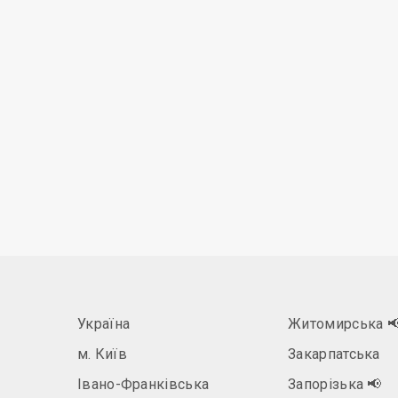
Україна
Житомирська

м. Київ
Закарпатська
Івано-Франківська
Запорізька
📢