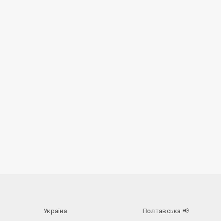
Україна
Полтавська
📢