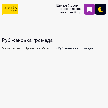
Швидкий доступ
встанови ярлик
на екран 📱 →
Рубіжанська громада
Мапа світла
Луганська область
Рубіжанська громада