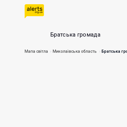
Братська громада
Мапа світла
Миколаївська область
Братська г