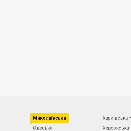
Миколаївська
Харківська
Одеська
Херсонська