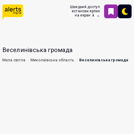
Швидкий доступ
встанови ярлик
на екран 📱 →
Веселинівська громада
Мапа світла
Миколаївська область
Веселинівська громада