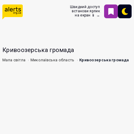
Швидкий доступ
встанови ярлик
на екран 📱 →
Кривоозерська громада
Мапа світла
Миколаївська область
Кривоозерська громада