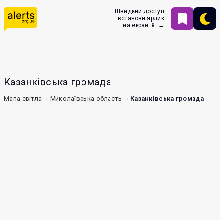
Швидкий доступ
встанови ярлик
на екран 📱 →
Казанківська громада
Мапа світла
Миколаївська область
Казанківська громада