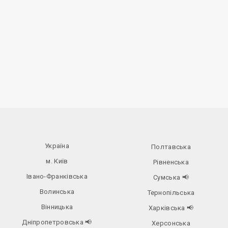
Україна
Полтавська
м. Київ
Рівненська
Івано-Франківська
Сумська
📢
Волинська
Тернопільська
Вінницька
Харківська
📢
Дніпропетровська
📢
Херсонська