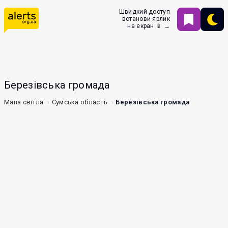
Швидкий доступ
встанови ярлик
на екран 📱 →
Березівська громада
Мапа світла
Сумська область
Березівська громада