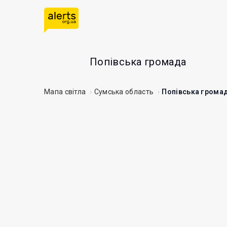
Попівська громада
Мапа світла
Сумська область
Попівська грома