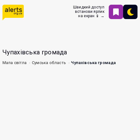
Швидкий доступ
встанови ярлик
на екран 📱 →
Чупахівська громада
Мапа світла
Сумська область
Чупахівська громада