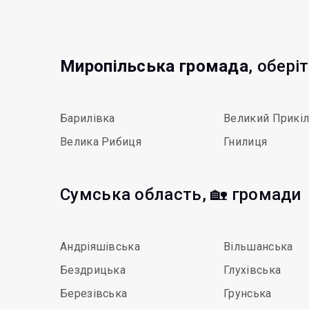
Миропільська громада
, обері
Барилівка
Великий Прикі
Велика Рибиця
Гнилиця
Сумська область, 🏡 громади
Андріяшівська
Вільшанська
Бездрицька
Глухівська
Березівська
Грунська