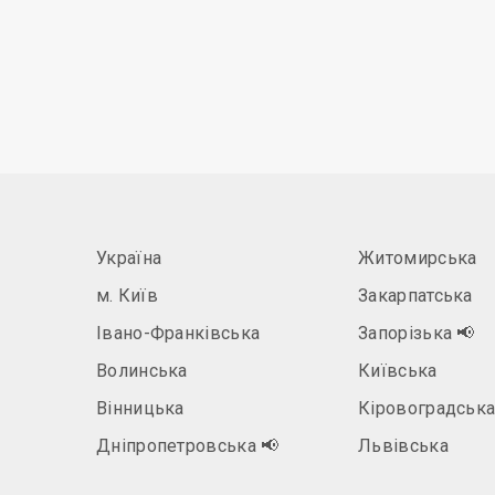
Україна
Житомирська
м. Київ
Закарпатська
Івано-Франківська
Запорізька
📢
Волинська
Київська
Вінницька
Кіровоградськ
Дніпропетровська
📢
Львівська