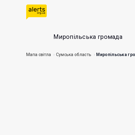
Миропільська громада
Мапа світла
Сумська область
Миропільська гр