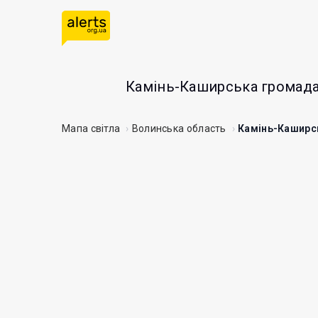
Камінь-Каширська громад
Мапа світла
Волинська область
Камінь-Каширс