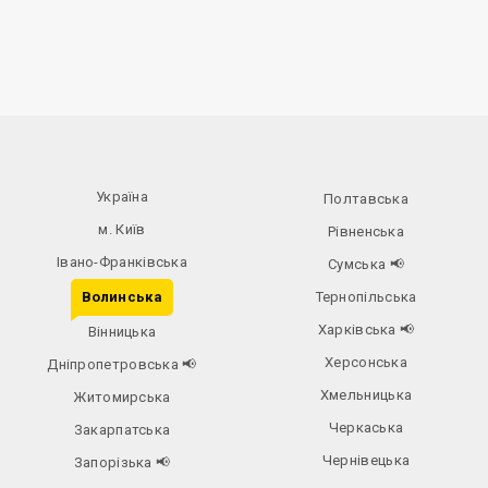
Україна
Полтавська
м. Київ
Рівненська
Івано-Франківська
Сумська
📢
Волинська
Тернопільська
Харківська
📢
Вінницька
Херсонська
Дніпропетровська
📢
Хмельницька
Житомирська
Черкаська
Закарпатська
Чернівецька
Запорізька
📢