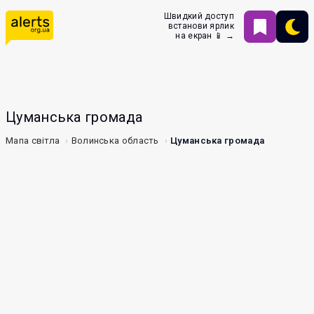
Швидкий доступ
встанови ярлик
на екран 📱 →
Цуманська громада
Мапа світла
Волинська область
Цуманська громада