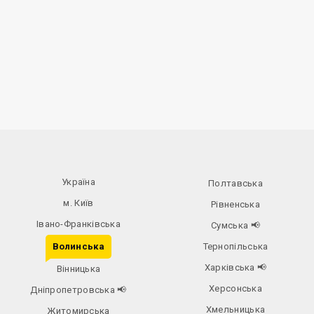
Україна
Полтавська
м. Київ
Рівненська
Івано-Франківська
Сумська
📢
Волинська
Тернопільська
Харківська
📢
Вінницька
Херсонська
Дніпропетровська
📢
Хмельницька
Житомирська