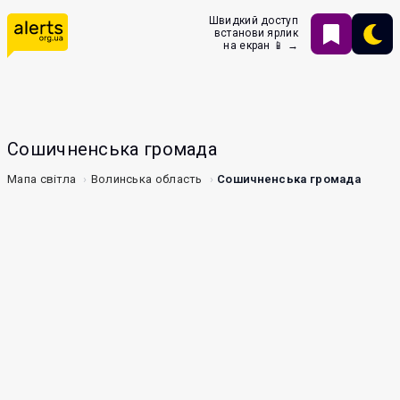
Швидкий доступ
встанови ярлик
на екран 📱 →
Сошичненська громада
Мапа світла
Волинська область
Сошичненська громада