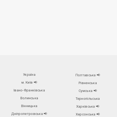
Україна
Полтавська
📢
м. Київ
📢
Рівненська
Івано-Франківська
Сумська
📢
Волинська
Тернопільська
Вінницька
Харківська
📢
Дніпропетровська
📢
Херсонська
📢