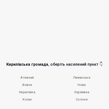
Кирилівська громада
, оберіть населений пункт 👇
Атманай
Лиманське
Вовче
Нове
Кирилівка
Охрімівка
Косих
Солоне