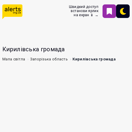
Швидкий доступ
встанови ярлик
на екран 📱 →
Кирилівська громада
Мапа світла
Запорізька область
Кирилівська громада