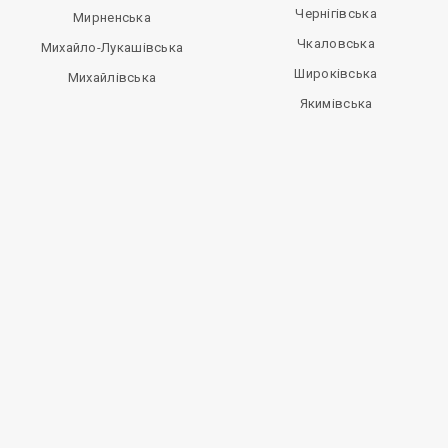
Чернігівська
Мирненська
Чкаловська
Михайло-Лукашівська
Широківська
Михайлівська
Якимівська