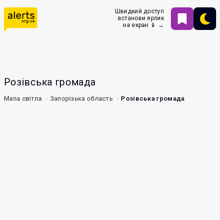
Швидкий доступ
встанови ярлик
на екран 📱 →
Розівська громада
Мапа світла
Запорізька область
Розівська громада