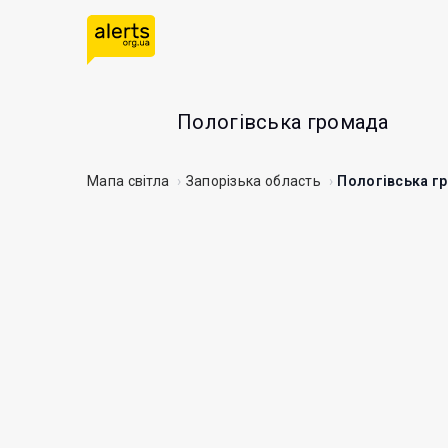
Пологівська громада
Мапа світла
Запорізька область
Пологівська г