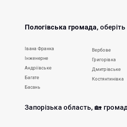
Пологівська громада
, оберіть
Івана Франка
Вербове
Інженерне
Григорівка
Андріївське
Дмитрівське
Багате
Костянтинівка
Басань
Запорізька область, 🏡 грома