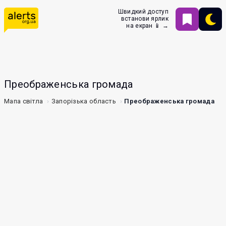
Швидкий доступ
встанови ярлик
на екран 📱 →
Преображенська громада
Мапа світла
Запорізька область
Преображенська громада