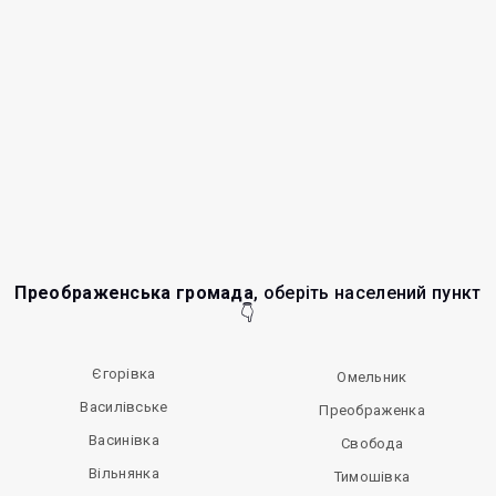
Преображенська громада
, оберіть населений пункт
👇
Єгорівка
Омельник
Василівське
Преображенка
Васинівка
Свобода
Вільнянка
Тимошівка