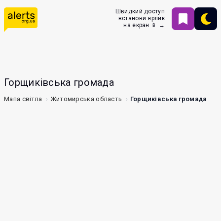
Швидкий доступ
встанови ярлик
на екран 📱 →
Горщиківська громада
Мапа світла
Житомирська область
Горщиківська громада