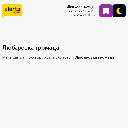
Швидкий доступ
встанови ярлик
на екран 📱 →
Любарська громада
Мапа світла
Житомирська область
Любарська громада