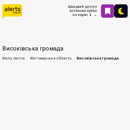
Швидкий доступ
встанови ярлик
на екран 📱 →
Високівська громада
Мапа світла
Житомирська область
Високівська громада