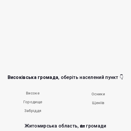
Високівська громада
, оберіть населений пункт 👇
Високе
Осники
Городище
Щеніїв
Забріддя
Житомирська область, 🏡 громади