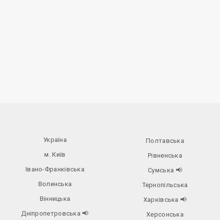
Україна
Полтавська
м. Київ
Рівненська
Івано-Франківська
Сумська
📢
Волинська
Тернопільська
Вінницька
Харківська
📢
Дніпропетровська
📢
Херсонська