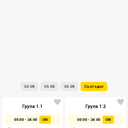
04.08
05.08
06.08
Сьогодні
Група 1.1
Група 1.2
00:00 - 24:00
ON
00:00 - 24:00
ON