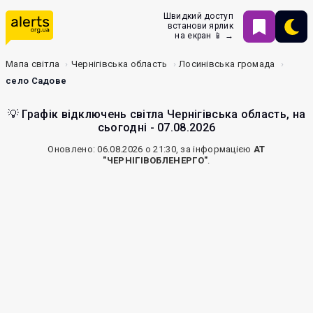
Швидкий доступ
встанови ярлик
на екран 📱 →
Мапа світла
Чернігівська область
Лосинівська громада
село Садове
💡 Графік відключень світла Чернігівська область, на
сьогодні - 07.08.2026
Оновлено: 06.08.2026 о 21:30, за інформацією
АТ
"ЧЕРНІГІВОБЛЕНЕРГО"
.