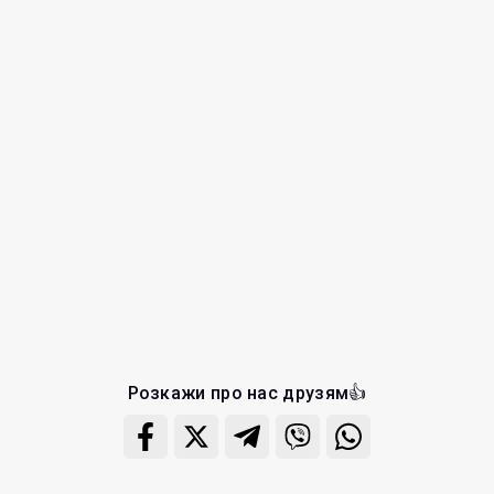
Розкажи про нас друзям👍