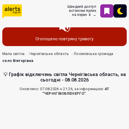
Швидкий доступ
встанови ярлик
на екран 📱 →
Оголошено повтряну тривогу
Мапа світла
Чернігівська область
Лосинівська громада
село Вікторівка
💡 Графік відключень світла Чернігівська область, на
сьогодні - 08.08.2026
Оновлено: 07.08.2026 о 21:26, за інформацією
АТ
"ЧЕРНІГІВОБЛЕНЕРГО"
.