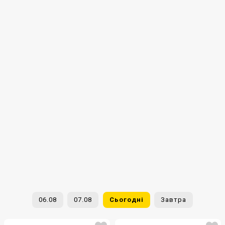
06.08
07.08
Сьогодні
Завтра