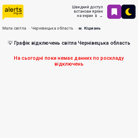
Швидкий доступ
встанови ярлик
на екран 📱 →
Мапа світла
Чернівецька область
м. Кіцмань
💡 Графік відключень світла Чернівецька область
На сьогодні поки немає данних по роскладу
відключень