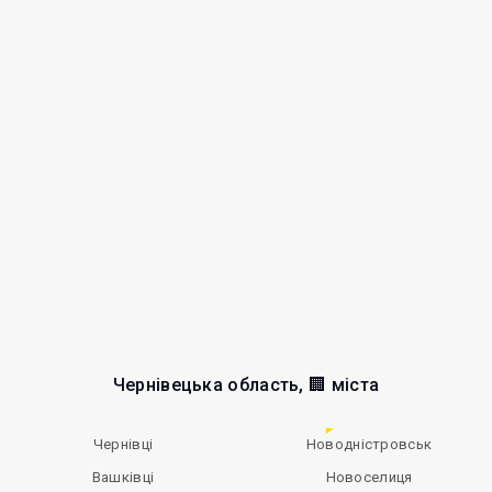
Чернівецька область, 🏢 міста
Чернівці
Новодністровськ
Вашківці
Новоселиця