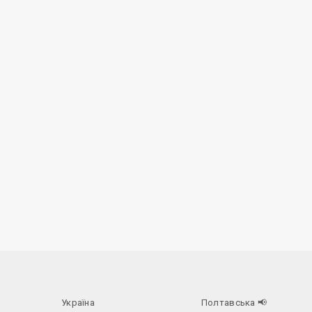
Україна
Полтавська
📢