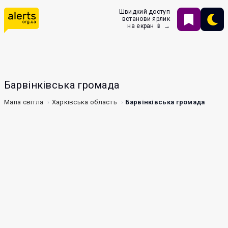
Швидкий доступ
встанови ярлик
на екран 📱 →
Барвінківська громада
Мапа світла
Харківська область
Барвінківська громада