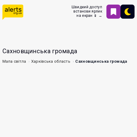
Швидкий доступ
встанови ярлик
на екран 📱 →
Сахновщинська громада
Мапа світла
Харківська область
Сахновщинська громада