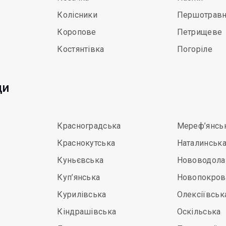
Колісники
Першотрав
Коропове
Петрищеве
Костянтівка
Погоріле
ди
Красноградська
Мереф’янсь
Краснокутська
Наталинськ
Куньєвська
Нововодола
Куп’янська
Новопокров
Курилівська
Олексіївськ
Кіндрашівська
Оскільська