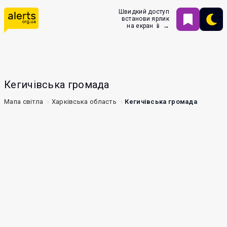
Швидкий доступ
встанови ярлик
на екран 📱 →
Кегичівська громада
Мапа світла
Харківська область
Кегичівська громада