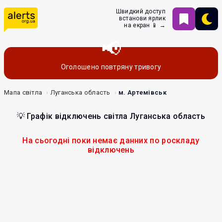
Швидкий доступ
встанови ярлик
на екран 📱 →
Оголошено повтряну тривогу
Мапа світла
Луганська область
м. Артемівськ
💡 Графік відключень світла Луганська область
На сьогодні поки немає данних по роскладу
відключень