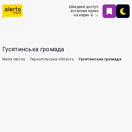
Швидкий доступ
встанови ярлик
на екран 📱 →
Гусятинська громада
Мапа світла
Тернопільська область
Гусятинська громада