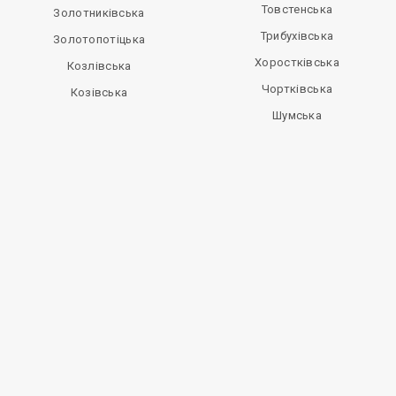
Товстенська
Золотниківська
Трибухівська
Золотопотіцька
Хоростківська
Козлівська
Чортківська
Козівська
Шумська