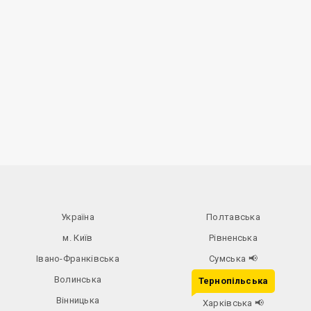
Україна
Полтавська
м. Київ
Рівненська
Івано-Франківська
Сумська
📢
Волинська
Тернопільська
Вінницька
Харківська
📢