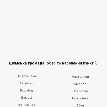
Шумська громада
, оберіть населений пункт 👇
Андрушівка
Малі Садки
Антонівці
Мирове
Башківці
Новостав
Биківці
Новосілка
Боложівка
Обич