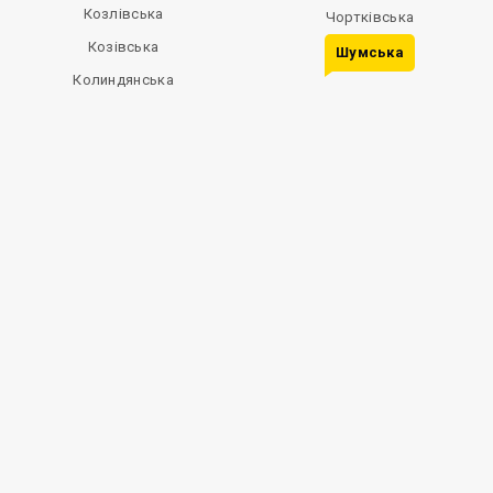
Козлівська
Чортківська
Козівська
Шумська
Колиндянська