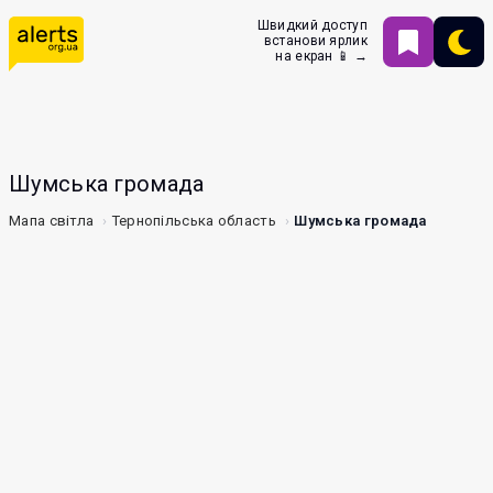
Швидкий доступ
встанови ярлик
на екран 📱 →
Шумська громада
Мапа світла
Тернопільська область
Шумська громада