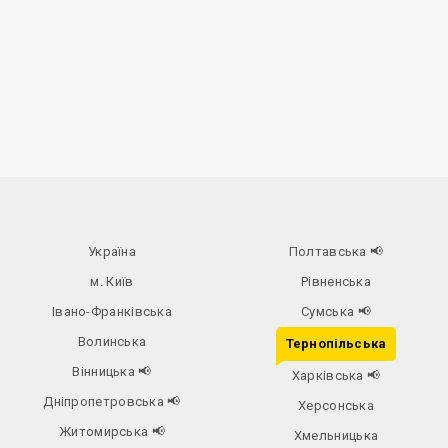
Україна
Полтавська
📢
м. Київ
Рівненська
Івано-Франківська
Сумська
📢
Волинська
Тернопільська
Вінницька
📢
Харківська
📢
Дніпропетровська
📢
Херсонська
Житомирська
📢
Хмельницька