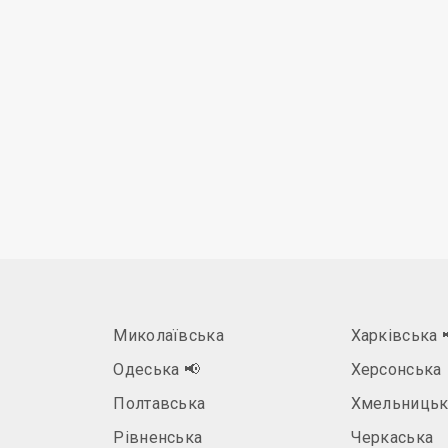
Миколаївська
Харківська
Одеська
📢
Херсонська
Полтавська
Хмельницьк
Рівненська
Черкаська