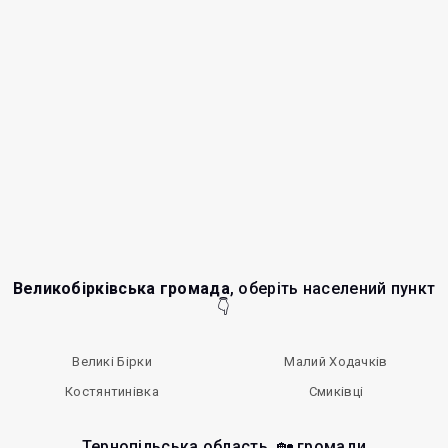
Великобірківська громада
, оберіть населений пункт
👇
Великі Бірки
Малий Ходачків
Костянтинівка
Смиківці
Тернопільська область, 🏡 громади