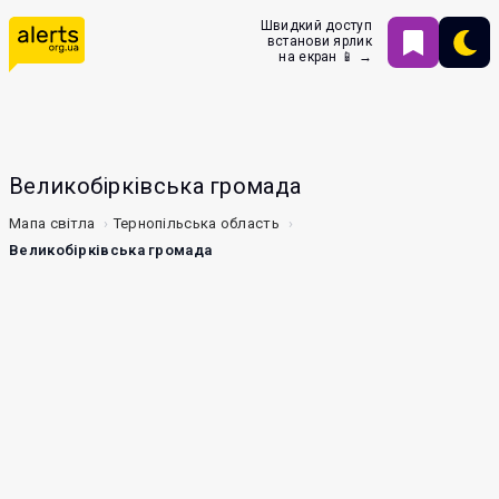
Швидкий доступ
встанови ярлик
на екран 📱 →
Великобірківська громада
Мапа світла
Тернопільська область
Великобірківська громада