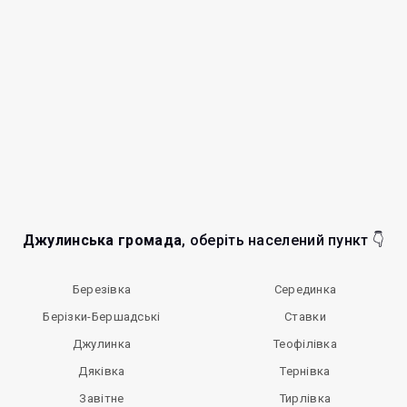
Джулинська громада
, оберіть населений пункт 👇
Березівка
Серединка
Берізки-Бершадські
Ставки
Джулинка
Теофілівка
Дяківка
Тернівка
Завітне
Тирлівка