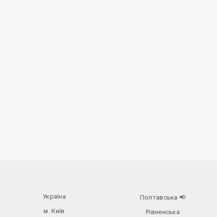
Україна
Полтавська
📢
м. Київ
Рівненська