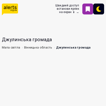
Швидкий доступ
встанови ярлик
на екран 📱 →
Джулинська громада
Мапа світла
Вінницька область
Джулинська громада