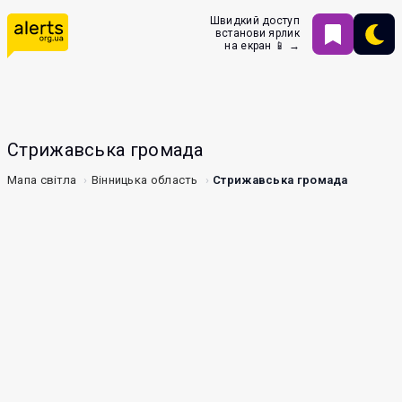
Швидкий доступ
встанови ярлик
на екран 📱 →
Стрижавська громада
Мапа світла
Вінницька область
Стрижавська громада