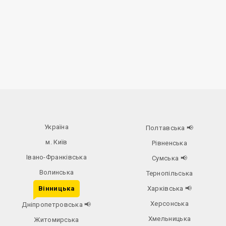
Україна
Полтавська
📢
м. Київ
Рівненська
Івано-Франківська
Сумська
📢
Волинська
Тернопільська
Вінницька
Харківська
📢
Херсонська
Дніпропетровська
📢
Хмельницька
Житомирська