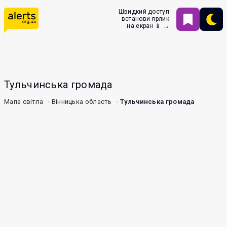
Швидкий доступ
встанови ярлик
на екран 📱 →
Тульчинська громада
Мапа світла
Вінницька область
Тульчинська громада