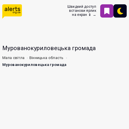
Швидкий доступ
встанови ярлик
на екран 📱 →
Мурованокуриловецька громада
Мапа світла
Вінницька область
Мурованокуриловецька громада