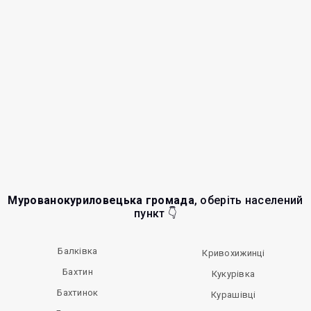
Мурованокуриловецька громада
, оберіть населений
пункт 👇
Балківка
Кривохижинці
Бахтин
Кукурівка
Бахтинок
Курашівці