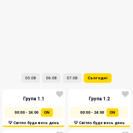
05.08
06.08
07.08
Сьогодні
Група 1.1
Група 1.2
00:00 - 24:00
ON
00:00 - 24:00
ON
💡 Світло буде весь день
💡 Світло буде весь день