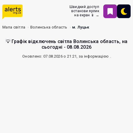
Швидкий доступ
встанови ярлик
на екран 📱 →
Мапа світла
Волинська область
м. Луцьк
💡 Графік відключень світла Волинська область, на
сьогодні - 08.08.2026
Оновлено: 07.08.2026 о 21:21, за інформацією
.