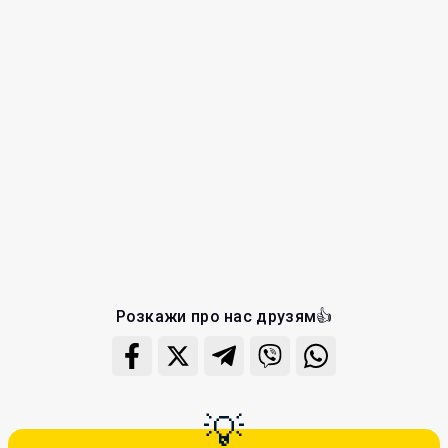
Розкажи про нас друзям👍