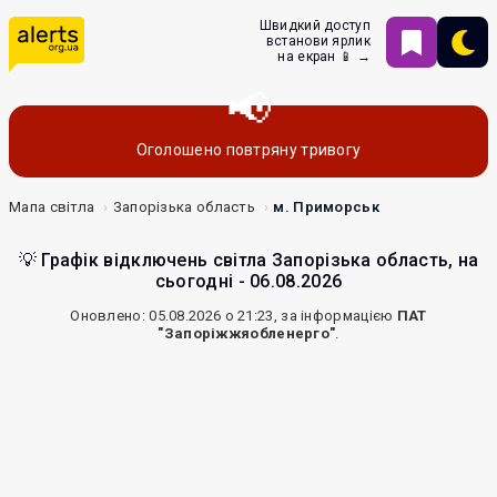
Швидкий доступ
встанови ярлик
на екран 📱 →
Оголошено повтряну тривогу
Мапа світла
Запорізька область
м. Приморськ
💡 Графік відключень світла Запорізька область, на
сьогодні - 06.08.2026
Оновлено: 05.08.2026 о 21:23, за інформацією
ПАТ
"Запоріжжяобленерго"
.