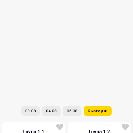
03.08
04.08
05.08
Сьогодні
Група 1.1
Група 1.2