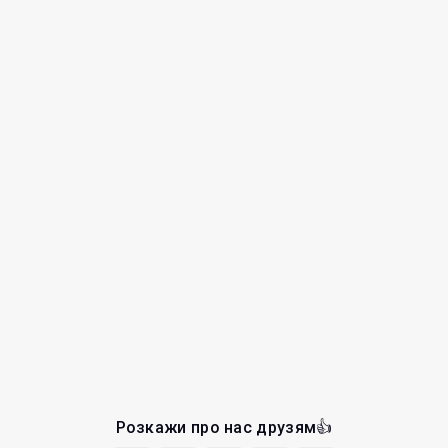
Розкажи про нас друзям👍