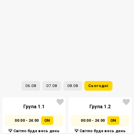
06.08
07.08
08.08
Сьогодні
Група 1.1
Група 1.2
00:00 - 24:00
ON
00:00 - 24:00
ON
💡 Світло буде весь день
💡 Світло буде весь день