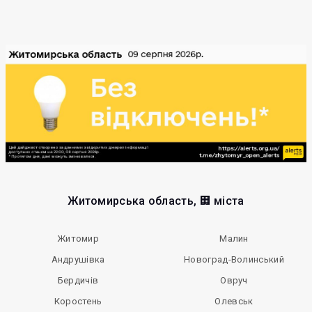
Житомирська область, 🏢 міста
Житомир
Малин
Андрушівка
Новоград-Волинський
Бердичів
Овруч
Коростень
Олевськ