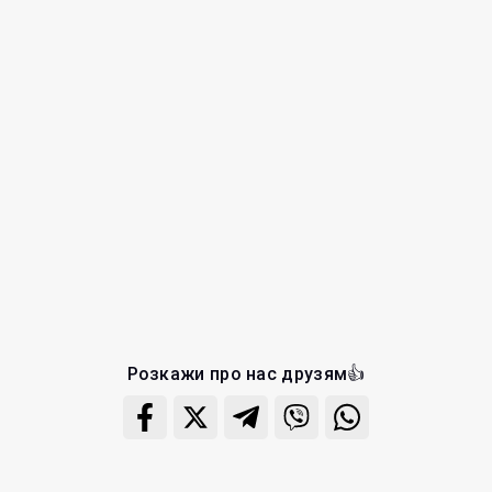
Розкажи про нас друзям👍