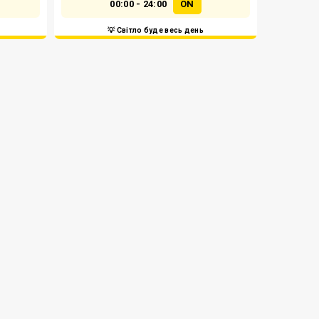
00:00 - 24:00
ON
💡 Світло буде весь день