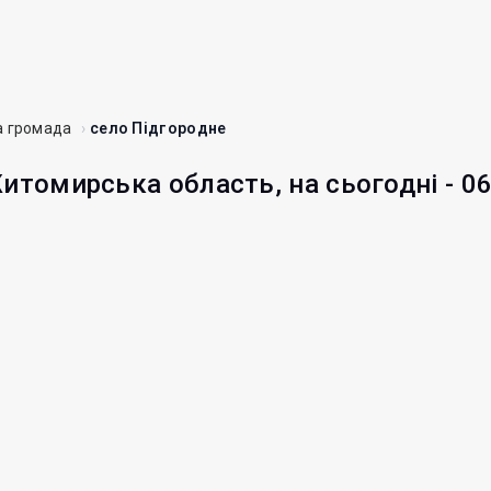
а громада
село Підгородне
Житомирська область, на сьогодні - 0