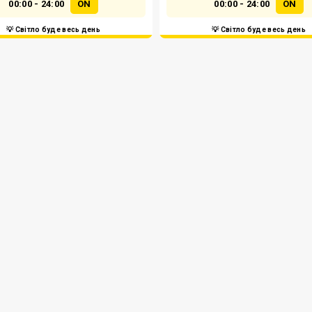
00:00 - 24:00
ON
00:00 - 24:00
ON
💡 Світло буде весь день
💡 Світло буде весь день