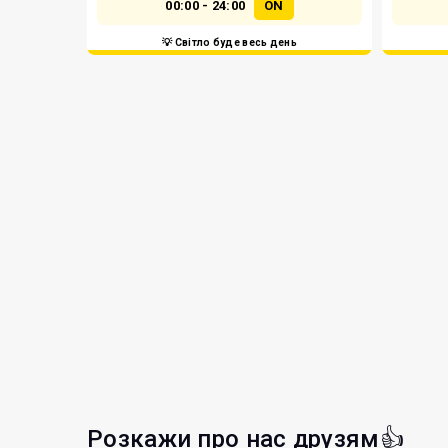
00:00 - 24:00
ON
💡 Світло буде весь день
Розкажи про нас друзям👍