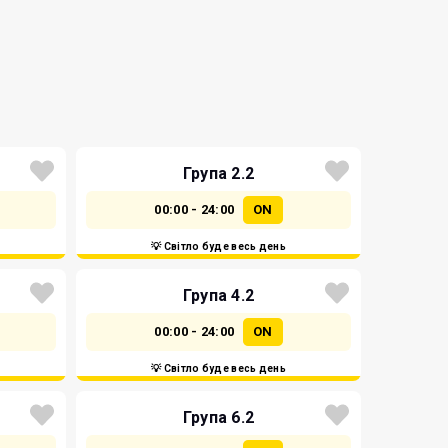
Група 2.2
00:00 - 24:00
ON
💡 Світло буде весь день
Група 4.2
00:00 - 24:00
ON
💡 Світло буде весь день
Група 6.2