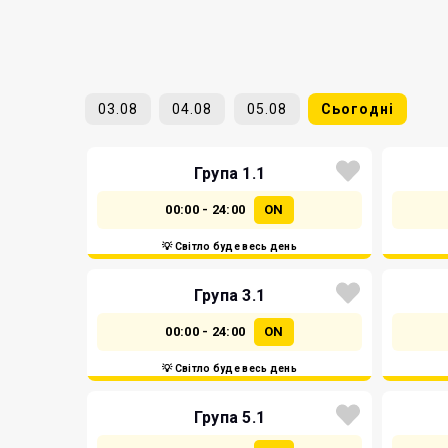
03.08
04.08
05.08
Сьогодні
Група 1.1
00:00 - 24:00
ON
💡 Світло буде весь день
Група 3.1
00:00 - 24:00
ON
💡 Світло буде весь день
Група 5.1