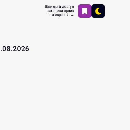
Швидкий доступ
встанови ярлик
на екран 📱 →
6.08.2026