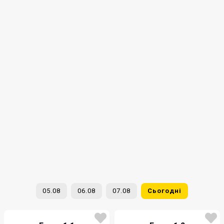
05.08
06.08
07.08
Сьогодні