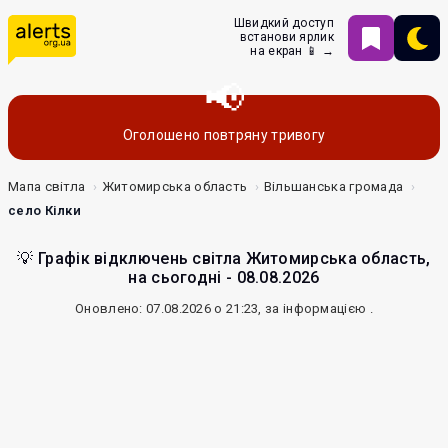
Швидкий доступ
встанови ярлик
на екран 📱 →
Оголошено повтряну тривогу
Мапа світла
Житомирська область
Вільшанська громада
село Кілки
💡 Графік відключень світла Житомирська область,
на сьогодні - 08.08.2026
Оновлено: 07.08.2026 о 21:23, за інформацією
.