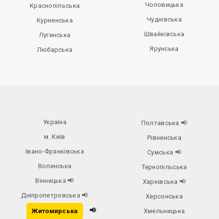
Чоповицька
Краснопільська
Чуднівська
Курненська
Швайківська
Лугинська
Ярунська
Любарська
Україна
Полтавська
📢
м. Київ
Рівненська
Івано-Франківська
Сумська
📢
Волинська
Тернопільська
Вінницька
📢
Харківська
📢
Дніпропетровська
📢
Херсонська
📢
Житомирська
Хмельницька