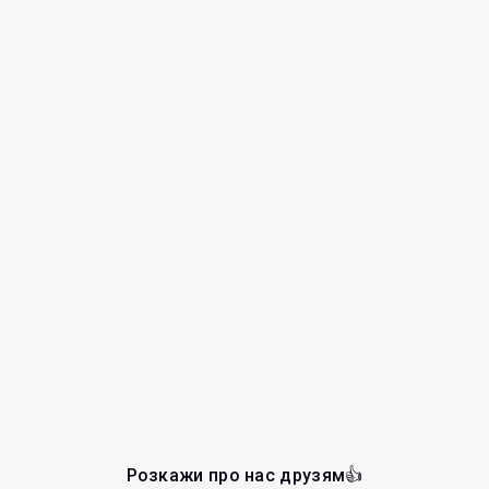
Розкажи про нас друзям👍